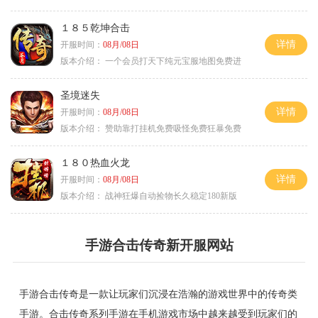
１８５乾坤合击
详情
开服时间：
08月/08日
版本介绍：
一个会员打天下纯元宝服地图免费进
圣境迷失
详情
开服时间：
08月/08日
版本介绍：
赞助靠打挂机免费吸怪免费狂暴免费
１８０热血火龙
详情
开服时间：
08月/08日
版本介绍：
战神狂爆自动捡物长久稳定180新版
手游合击传奇新开服网站
手游合击传奇是一款让玩家们沉浸在浩瀚的游戏世界中的传奇类
手游。合击传奇系列手游在手机游戏市场中越来越受到玩家们的