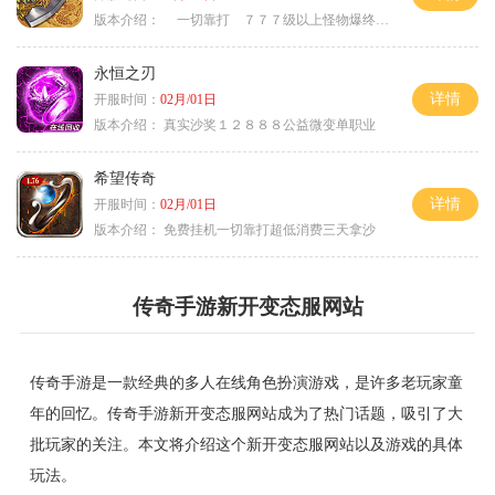
版本介绍：
一切靠打 ７７７级以上怪物爆终极
永恒之刃
详情
开服时间：
02月/01日
版本介绍：
真实沙奖１２８８８公益微变单职业
希望传奇
详情
开服时间：
02月/01日
版本介绍：
免费挂机一切靠打超低消费三天拿沙
传奇手游新开变态服网站
传奇手游是一款经典的多人在线角色扮演游戏，是许多老玩家童
年的回忆。传奇手游新开变态服网站成为了热门话题，吸引了大
批玩家的关注。本文将介绍这个新开变态服网站以及游戏的具体
玩法。