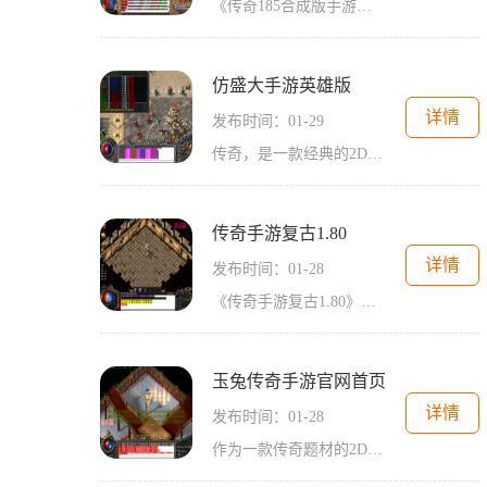
《传奇185合成版手游》是一款经典的2D游戏，属于角色扮演类型，并且支持万人在线游戏。这款游戏以传奇为背景，为玩家提供了丰富的游戏内容和极具挑战性的玩法。玩家们可以与其他
仿盛大手游英雄版
详情
发布时间：01-29
传奇，是一款经典的2D游戏，以角色扮演为基础，玩法丰富多样，深受广大玩家的喜爱。作为一款万人在线的游戏，传奇注重玩家之间的互动和社交，为玩家带来了极其丰富的游戏体验。
传奇手游复古1.80
详情
发布时间：01-28
《传奇手游复古1.80》是一款2D角色扮演类的经典传奇游戏，通过万人在线的玩家互动，给玩家带来了极具乐趣和挑战的游戏体验。游戏中玩家可以进行装备强化、剧情任务，还可以通过
玉兔传奇手游官网首页
详情
发布时间：01-28
作为一款传奇题材的2D游戏手游，《玉兔传奇》以其精彩纷呈的游戏内容和出色的角色扮演体验吸引了广大玩家的关注。这款游戏以万人在线的模式，让玩家能够与其他玩家互动，共同探