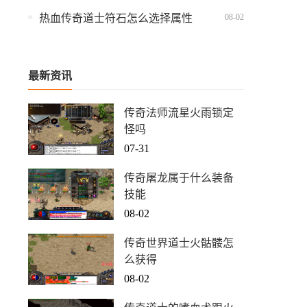
08-02
热血传奇道士符石怎么选择属性
最新资讯
传奇法师流星火雨锁定
怪吗
07-31
传奇屠龙属于什么装备
技能
08-02
传奇世界道士火骷髅怎
么获得
08-02