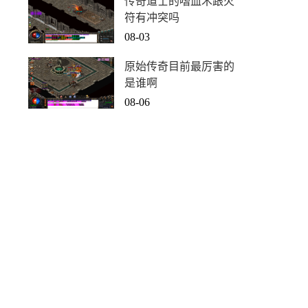
传奇道士的嗜血术跟火
符有冲突吗
08-03
原始传奇目前最厉害的
是谁啊
08-06