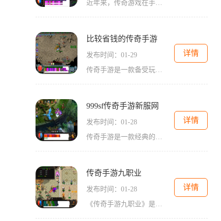
近年来，传奇游戏在手机游戏领域迅速崛起，成为了许多玩家的最爱。而今天有一个新开传奇手游“发不网”正式上线了，该游戏以2D游戏画面、角色扮演为特色，吸引了无数玩家的关注
比较省钱的传奇手游
详情
发布时间：01-29
传奇手游是一款备受玩家喜爱的2D游戏，该游戏将玩家带入一个充满冒险和惊喜的奇幻世界。作为一款经典的角色扮演游戏，传奇手游以其丰富的玩法和万人在线的特点而广受欢迎。无论
999sf传奇手游新服网
详情
发布时间：01-28
传奇手游是一款经典的2D游戏，以角色扮演为主题，是一款能够让玩家感受到万人在线、玩家互动的游戏。在999sf传奇手游新服网上，玩家们可以畅快地享受传奇游戏的乐趣。在传奇手游
传奇手游九职业
详情
发布时间：01-28
《传奇手游九职业》是一款备受玩家喜爱的经典手游。这款游戏以其独特的世界观和多样化的职业系统而闻名于世，让玩家可以体验到不同职业的独特魅力。下面将为大家详细介绍一下