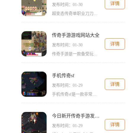
详情
发布时间：01-30
超变态传奇单职业刀刀切割手机版是一款备受玩家喜爱的2D角色扮演游戏。作为传奇系列的经典之作，该游戏以其万人在线和玩家互动的特点，吸引了大量游戏爱好者。在超变态传奇单职
传奇手游游戏网站大全
详情
发布时间：01-30
传奇手游是一款备受玩家喜爱的手机游戏，它的热度不仅仅体现在游戏本身的创新玩法和精致画面上，还有许多优秀的游戏网站为广大玩家提供全面的游戏攻略和互动交流。本文将为大
手机传奇sf
详情
发布时间：01-29
手机传奇sf是一款非常受欢迎的手机游戏。它延续了传奇这一经典游戏的精髓，同时也在玩法上进行了一些创新。今天就来为大家详细介绍一下手机传奇sf的具体玩法。我们来了解一下手
今日新开传奇手游发不网
详情
发布时间：01-29