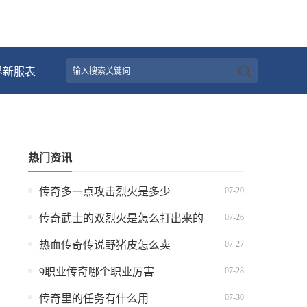
界新服表
热门资讯
07-20
传奇多一点攻击烈火是多少
07-26
传奇武士的双烈火是怎么打出来的
07-27
热血传奇传说野猪皮怎么卖
07-28
9职业传奇哪个职业厉害
07-30
传奇里的任务有什么用