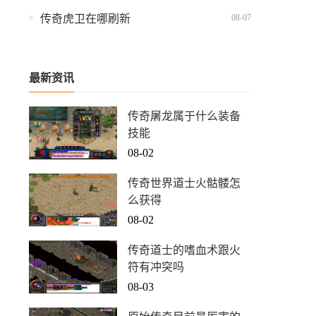
08-07
传奇虎卫在哪刷新
最新资讯
传奇屠龙属于什么装备
技能
08-02
传奇世界道士火骷髅怎
么获得
08-02
传奇道士的嗜血术跟火
符有冲突吗
08-03