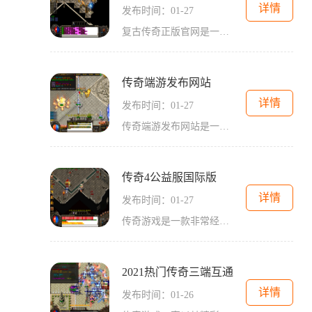
详情
发布时间：01-27
复古传奇正版官网是一个备受玩家喜爱的2D角色扮演游戏，它以传奇为主题，提供了多种多样的玩法，创造了一个万人在线的游戏世界。在这个世界里，玩家可以自由地选择自己的角色扮
传奇端游发布网站
详情
发布时间：01-27
传奇端游发布网站是一个专门发布各种传奇类游戏的平台。在这个网站上，你可以找到各种类型的传奇游戏，包括仙侠传奇、神话传奇、武侠传奇等等。这些游戏都有着相似的玩法和设
传奇4公益服国际版
详情
发布时间：01-27
传奇游戏是一款非常经典的2D游戏，它以丰富的角色扮演和万人在线的特点而闻名于世。该游戏还以其激烈的玩家互动、各种传奇故事和丰富多样的玩法而备受玩家们的喜爱。我们来介绍
2021热门传奇三端互通
详情
发布时间：01-26