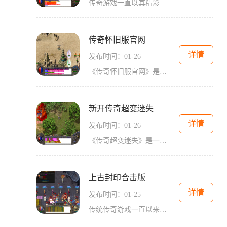
传奇游戏一直以其精彩的故事情节、刺激的战斗玩法和强大的社交互动性而备受玩家喜爱。作为传承经典的一款游戏，《传奇》坚持着让玩家感受更多游戏乐趣的理念。而2021年，传奇系
传奇怀旧服官网
详情
发布时间：01-26
《传奇怀旧服官网》是一款经典的2D游戏，以角色扮演为主题，在线上可容纳万人同时在线。这款游戏以其独特的玩法和丰富的内容吸引了众多玩家的关注和参与。在传奇游戏中，玩家可
新开传奇超变迷失
详情
发布时间：01-26
《传奇超变迷失》是一款全新的传奇游戏，将为玩家带来一场畅快淋漓的冒险之旅。游戏以中世纪为背景，玩家将扮演一位英勇的战士，投身于这个神秘的世界中，体验激烈刺激的战斗
上古封印合击版
详情
发布时间：01-25
传统传奇游戏一直以来都备受玩家喜爱，而今天要介绍的是《上古封印合击版》——一款2D游戏的经典传奇版本。这款游戏不仅秉承了传统传奇的特点，还加入了更多亮点和创新，为广大