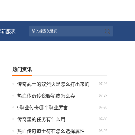
界新服表
热门资讯
07-26
传奇武士的双烈火是怎么打出来的
07-27
热血传奇传说野猪皮怎么卖
07-28
9职业传奇哪个职业厉害
07-30
传奇里的任务有什么用
08-02
热血传奇道士符石怎么选择属性