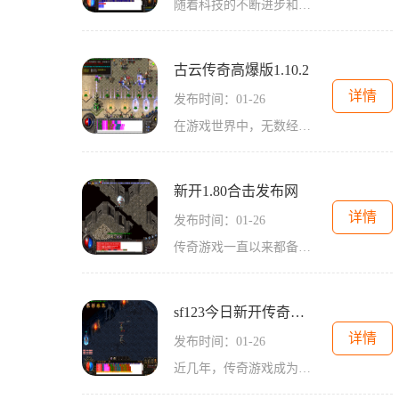
随着科技的不断进步和互联网的普及，网络游戏已成为现代人闲暇娱乐的重要方式之一。传奇游戏一直以来都备受玩家们的喜爱。传奇游戏相对于其他类型的游戏来说，更加注重团队合
古云传奇高爆版1.10.2
详情
发布时间：01-26
在游戏世界中，无数经典的2D传奇游戏为我们带来了无尽的快乐和冒险。作为这一系列中的杰出代表，《古云传奇高爆版1.10.2》将带领玩家进入一个充满刺激和惊喜的游戏世界。不论你是
新开1.80合击发布网
详情
发布时间：01-26
传奇游戏一直以来都备受玩家们的喜爱，作为经典的2D游戏和角色扮演游戏，给玩家们带来了无数的回忆和激情。而在如今这个万人在线的游戏时代，我们很庆幸的告诉大家，《新开1.
sf123今日新开传奇单职业
详情
发布时间：01-26
近几年，传奇游戏成为了许多游戏玩家们的最爱。无论是寻找刺激的战斗还是体验热血沙城，传奇始终吸引着广大玩家的关注。而今天，我们将介绍一款名为“sf123今日新开传奇单职业”