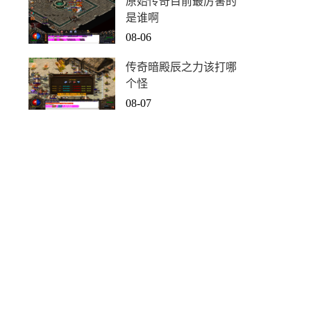
原始传奇目前最厉害的
是谁啊
08-06
传奇暗殿辰之力该打哪
个怪
08-07