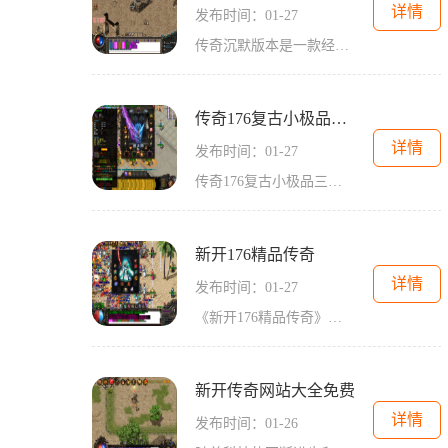
详情
发布时间：01-27
传奇沉默版本是一款经典的2D角色扮演游戏，拥有万人在线的玩家互动场景，给玩家带来了前所未有的游戏体验。这款游戏以其独特的玩法和刺激的剧情，吸引了无数的玩家加入其中。传
传奇176复古小极品三端互通
详情
发布时间：01-27
传奇176复古小极品三端互通是一款非常热门的游戏，是传奇系列的经典续作。该游戏的核心特点是三端互通，包括PC端、手机端和平板端，玩家可以随时随地进行游戏，无论身在何处，都
新开176精品传奇
详情
发布时间：01-27
《新开176精品传奇》是一款备受期待的在线游戏，经过精心打磨和开发，将为玩家带来极致的游戏体验。本文将介绍《新开176精品传奇》的具体玩法，希望能让玩家更好地了解这款游戏
新开传奇网站大全免费
详情
发布时间：01-26