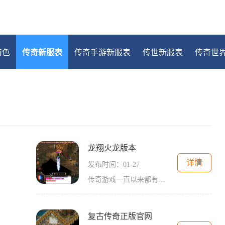
特色
传奇新服表
传奇手游新服表
传世新服表
传奇世
龙翔火龙版本
详情
发布时间：01-27
传奇游戏一直以来都有着非常庞大的玩家群体，而最初的传奇版本虽然只是一个简单的2D游戏，但是其引人入胜的游戏玩法和丰富的角色扮演内容，吸引了无数玩家的参与。随着技术的发
复古传奇正版官网