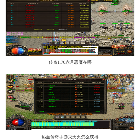
传奇1.76赤月恶魔在哪
热血传奇手游灭天火怎么获得