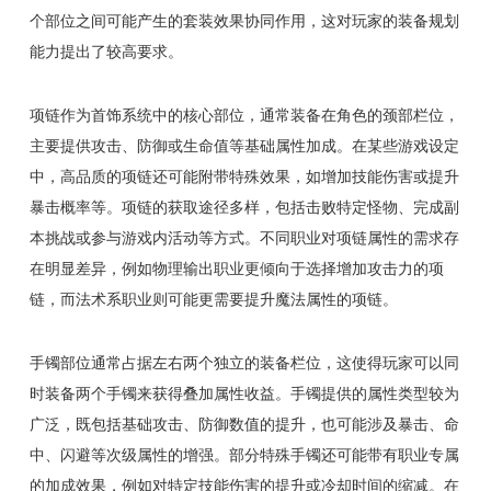
个部位之间可能产生的套装效果协同作用，这对玩家的装备规划
能力提出了较高要求。
项链作为首饰系统中的核心部位，通常装备在角色的颈部栏位，
主要提供攻击、防御或生命值等基础属性加成。在某些游戏设定
中，高品质的项链还可能附带特殊效果，如增加技能伤害或提升
暴击概率等。项链的获取途径多样，包括击败特定怪物、完成副
本挑战或参与游戏内活动等方式。不同职业对项链属性的需求存
在明显差异，例如物理输出职业更倾向于选择增加攻击力的项
链，而法术系职业则可能更需要提升魔法属性的项链。
手镯部位通常占据左右两个独立的装备栏位，这使得玩家可以同
时装备两个手镯来获得叠加属性收益。手镯提供的属性类型较为
广泛，既包括基础攻击、防御数值的提升，也可能涉及暴击、命
中、闪避等次级属性的增强。部分特殊手镯还可能带有职业专属
的加成效果，例如对特定技能伤害的提升或冷却时间的缩减。在