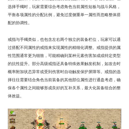
选择手镯时，玩家需要综合考虑角色当前属性短板与战斗风格，
平衡各项属性的分配比例，避免过度侧重单一属性而忽略整体搭
配的协调性。
戒指与手镯类似，也包含左右两个独立的装备栏位，玩家可以通
过搭配不同属性的戒指来实现属性的精细化调整。戒指提供的属
性范围通常更为细致，可能精确到某种元素伤害加成或特定类型
的抗性提升。部分高级戒指还具备特殊效果触发机制，如攻击时
概率附加状态异常或受到伤害时自动触发保护屏障等。戒指的选
择往往需要结合角色当前装备的其他部位属性进行通盘考虑，确
保各个属性之间能够形成良好的互补关系，最大化装备组合的整
体效益。