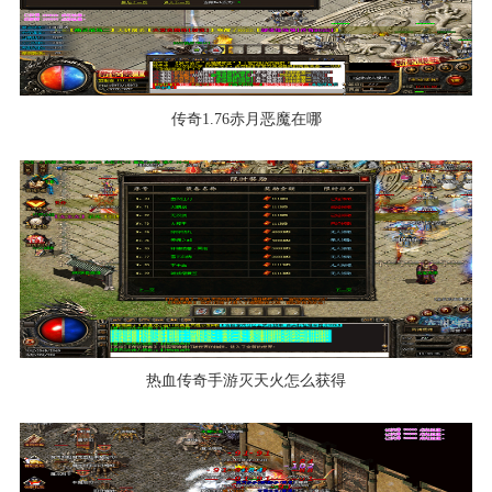
传奇1.76赤月恶魔在哪
热血传奇手游灭天火怎么获得