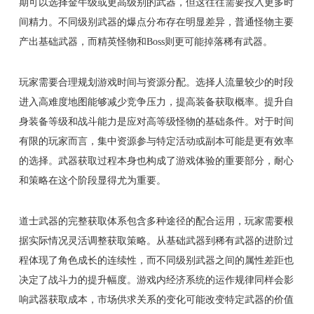
期可以选择金牛级或更高级别的武器，但这往往需要投入更多时
间精力。不同级别武器的爆点分布存在明显差异，普通怪物主要
产出基础武器，而精英怪物和Boss则更可能掉落稀有武器。
玩家需要合理规划游戏时间与资源分配。选择人流量较少的时段
进入高难度地图能够减少竞争压力，提高装备获取概率。提升自
身装备等级和战斗能力是应对高等级怪物的基础条件。对于时间
有限的玩家而言，集中资源参与特定活动或副本可能是更有效率
的选择。武器获取过程本身也构成了游戏体验的重要部分，耐心
和策略在这个阶段显得尤为重要。
道士武器的完整获取体系包含多种途径的配合运用，玩家需要根
据实际情况灵活调整获取策略。从基础武器到稀有武器的进阶过
程体现了角色成长的连续性，而不同级别武器之间的属性差距也
决定了战斗力的提升幅度。游戏内经济系统的运作规律同样会影
响武器获取成本，市场供求关系的变化可能改变特定武器的价值