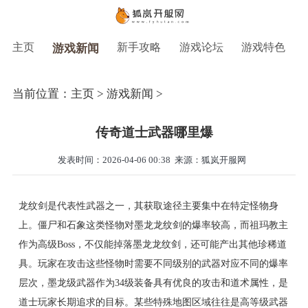
主页
新手攻略
游戏论坛
游戏特色
游戏新闻
当前位置：
主页
>
游戏新闻
>
传奇道士武器哪里爆
发表时间：2026-04-06 00:38
来源：狐岚开服网
龙纹剑是代表性武器之一，其获取途径主要集中在特定怪物身
上。僵尸和石象这类怪物对墨龙龙纹剑的爆率较高，而祖玛教主
作为高级Boss，不仅能掉落墨龙龙纹剑，还可能产出其他珍稀道
具。玩家在攻击这些怪物时需要不同级别的武器对应不同的爆率
层次，墨龙级武器作为34级装备具有优良的攻击和道术属性，是
道士玩家长期追求的目标。某些特殊地图区域往往是高等级武器