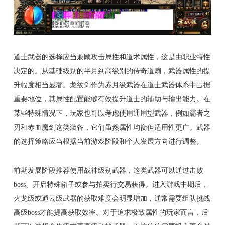
道士武器的选择应当兼顾攻击属性和道术属性，这是由职业特性
决定的。从基础级别的半月到高级别的传奇道扇，武器属性的提
升幅度相当显著。龙纹剑作为赤月级武器在道士武器体系中占据
重要地位，其属性配置能够有效提升道士的辅助与输出能力。在
某些特殊情况下，玩家也可以考虑使用通用型武器，例如霸者之
刃和赤血魔剑这类装备，它们虽然属性均衡但适用性更广。武器
的选择策略应当根据当前游戏阶段和个人发展方向进行调整。
前期发展阶段推荐使用战神级别武器，这类武器可以通过击败
boss、开启特殊箱子或参与拍卖行交易获得。进入游戏中期后，
火龙级或通云级武器的获取难度会明显增加，通常需要组队挑战
高级boss才能提高获取效率。对于追求极致属性的玩家而言，后