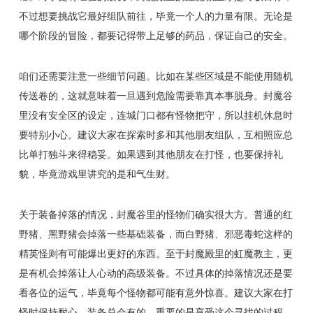
不过想要挑战它最好组队前往，毕竟一个人的力量有限。无论是
哪个阶段的冒险，都要记得带上足够的药品，保证自己的安全。
咱们还需要注意一些细节问题。比如在某些区域是不能使用随机
传送卷的，这就意味着一旦遇到危险需要靠真本事脱身。封魔谷
里没有安全区的设定，连城门口都有怪物把守，所以挂机休息时
要特别小心。建议大家在探索时多和其他朋友组队，互相照应总
比单打独斗来得稳妥。如果遇到其他朋友在打怪，也要保持礼
貌，毕竟游戏里讲究的是和气生财。
关于装备掉落的情况，封魔谷里的怪物们确实很大方。普通的红
野猪、黑野猪会掉落一些基础装备，而白野猪、邪恶毒蛇这样的
精英怪则有可能爆出更好的东西。至于封魔殿里的虹魔教主，更
是有机会掉落让人心动的高级装备。不过具体的掉落情况还是要
看各位的运气，毕竟每个怪物都可能有意外惊喜。建议大家在打
怪时保持耐心，装备总会有的，重要的是享受这个寻找的过程。