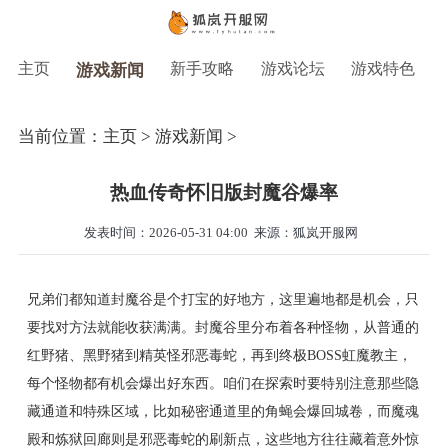
主页
新手攻略
游戏论坛
游戏特色
游戏新闻
当前位置：
主页
>
游戏新闻
>
热血传奇怀旧版封魔谷爆率
发表时间：2026-05-31 04:00
来源：狐岚开服网
兄弟们都知道封魔谷是个打宝的好地方，这里遍地都是机会，只
要找对方法就能收获满满。封魔谷里分布着各种怪物，从普通的
红野猪、黑野猪到精英怪邪恶毒蛇，再到终极BOSS虹魔教主，
每个怪物都有机会爆出好东西。咱们在探索时要特别注意那些隐
藏通道和特殊区域，比如秘密通道里的角蝇会爆回城卷，而魔魂
殿和炼狱回廊则是邪恶毒蛇的刷新点，这些地方往往藏着意外惊