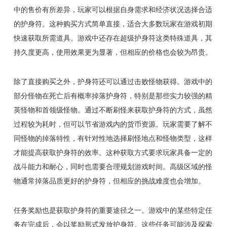
中的售价有所差异，玩家可以根据自身需求和经济状况选择合适
的护身符。这种购买方式简单直接，适合大多数玩家在游戏初期
快速获取所需道具。游戏中还存在超级护身符这类特殊道具，其
持久度更高，使用效果更为显著，但相应的价格也会较为昂贵。
除了直接购买之外，护身符还可以通过击败怪物获得。游戏中的
部分怪物在死亡后有概率掉落护身符，特别是那些实力较强的精
英怪物和首领级怪物。通过不断刷怪来获取护身符的方式，虽然
过程较为耗时，但可以节省游戏内的货币资源。玩家需要了解不
同怪物的掉落特性，有针对性地选择刷怪地点和怪物类型，这样
才能提高获取护身符的效率。这种获取方式要求玩家具备一定的
战斗能力和耐心，同时也需要合理规划游戏时间。高级区域的怪
物通常掉落品质更好的护身符，但相应的挑战难度也会增加。
任务奖励也是获取护身符的重要途径之一。游戏中的某些特定任
务在完成后，会以奖励形式发放护身符。这些任务可能涉及探索