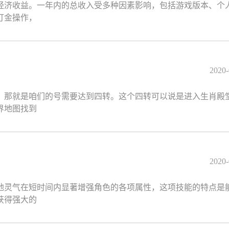
经济收益。一年内的总收入受多种因素影响，包括游戏版本、个
打金操作，
2020-
，那就是咱们的号需要达到四转。这个四转可以说是进入生肖殿
界地图找到
2020-
地灵气在短时间内显著增强角色的各项属性，这项技能的特点是
获得强大的