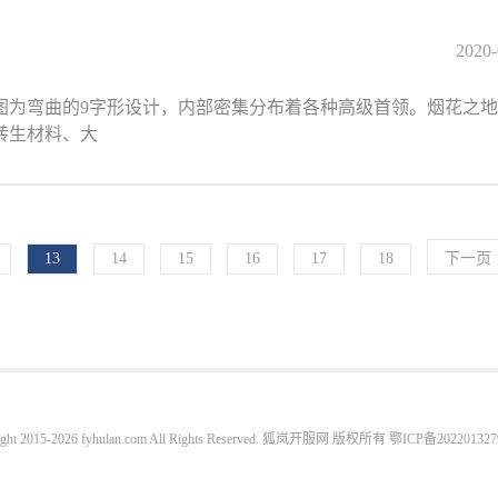
2020-
图为弯曲的9字形设计，内部密集分布着各种高级首领。烟花之
转生材料、大
13
14
15
16
17
18
下一页
ight 2015-2026 fyhulan.com All Rights Reserved. 狐岚开服网 版权所有
鄂ICP备202201327