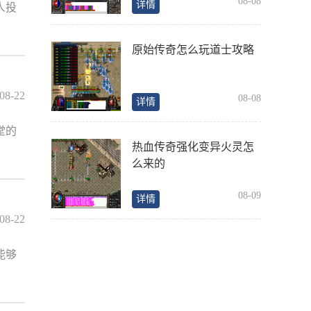
08-08
详情
人投
原始传奇怎么玩道士攻略
08-22
08-08
详情
堂的
热血传奇强化变异火灵怎
么来的
08-09
详情
08-22
能够