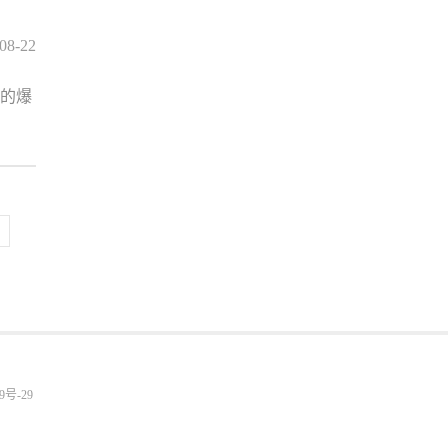
08-22
地的爆
9号-29