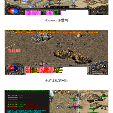
45woool传世网
手游sf私发网站