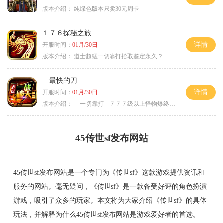
版本介绍：
纯绿色版本只卖30元周卡
１７６探秘之旅
详情
开服时间：
01月/30日
版本介绍：
道士超猛一切靠打拾取鉴定永久？
最快的刀
详情
开服时间：
01月/30日
版本介绍：
一切靠打 ７７７级以上怪物爆终极
45传世sf发布网站
45传世sf发布网站是一个专门为《传世sf》这款游戏提供资讯和
服务的网站。毫无疑问，《传世sf》是一款备受好评的角色扮演
游戏，吸引了众多的玩家。本文将为大家介绍《传世sf》的具体
玩法，并解释为什么45传世sf发布网站是游戏爱好者的首选。