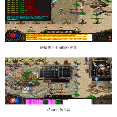
轩辕传世手游职业推荐
45woool传世网