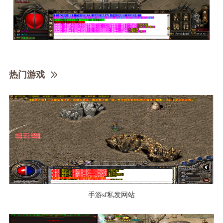
热门游戏
手游sf私发网站