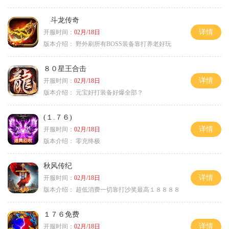
斗龙传奇
详情
开服时间：
02月/18日
版本介绍：
野外刷所有BOSS装备靠打养老好玩
８０星王合击
详情
开服时间：
02月/18日
版本介绍：
元宝好打装备好爆全部？
(１.７６)
详情
开服时间：
02月/18日
版本介绍：
零充终极
秋风传纪
详情
开服时间：
02月/18日
版本介绍：
超低消费一切靠打沙奖最高１８８８８
１７６免费
详情
开服时间：
02月/18日