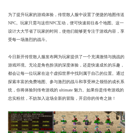
为了提升玩家的游戏体验，传世散人服中设置了便捷的地图传送
NPC。玩家只需与这些NPC互动，便可快速前往各个地图。这一
设计大大节省了玩家的时间，使他们能够更专注于游戏内容，享
受每一场激烈的战斗。
今日新开传世散人服发布网为玩家提供了一个充满激情与挑战的
游戏环境。无论是角色扮演的深度体验，还是快速成长的乐趣，
都会让每一位玩家在这个虚拟世界中找到属于自己的位置。通过
探索丰富的免费地图、参与激烈的战斗和享受神之领悟的成长系
统，你将体验到传奇游戏的 ultimate 魅力。如果你是传奇游戏的
忠实粉丝，不妨加入这场全新的冒险，开启你的传奇之旅！