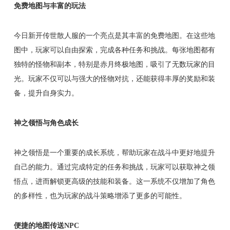
免费地图与丰富的玩法
今日新开传世散人服的一个亮点是其丰富的免费地图。在这些地
图中，玩家可以自由探索，完成各种任务和挑战。每张地图都有
独特的怪物和副本，特别是赤月终极地图，吸引了无数玩家的目
光。玩家不仅可以与强大的怪物对抗，还能获得丰厚的奖励和装
备，提升自身实力。
神之领悟与角色成长
神之领悟是一个重要的成长系统，帮助玩家在战斗中更好地提升
自己的能力。通过完成特定的任务和挑战，玩家可以获取神之领
悟点，进而解锁更高级的技能和装备。这一系统不仅增加了角色
的多样性，也为玩家的战斗策略增添了更多的可能性。
便捷的地图传送NPC